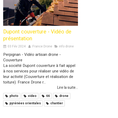
Dupont couverture - Vidéo de
présentation
03 Fév 2024
France Drone
info drone
Perpignan - Vidéo artisan drone -
Couverture
La société Dupont couverture à fait appel
à nos services pour réaliser une vidéo de
leur activité (Couverture et réalisation de
toiture). France Drone r...
Lire la suite...
photo
video
66
drone
pyrénées orientales
chantier