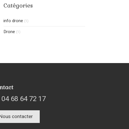
Catégories
info drone
(1)
Drone
(1)
ntact
04 68 64 72 17
Nous contacter