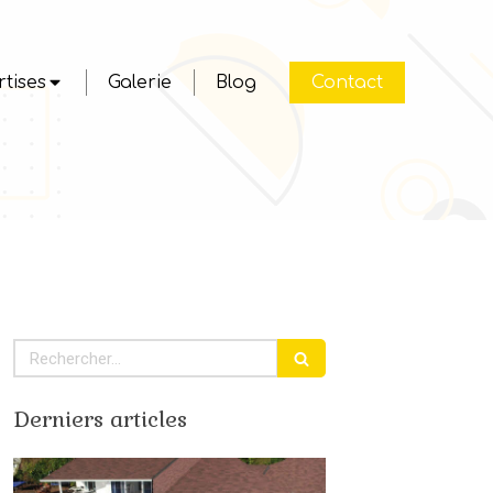
tises
Galerie
Blog
Contact
Rechercher
Derniers articles