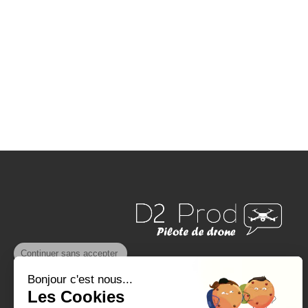
Continuer sans accepter
FRANCE DRONE
Bonjour c'est nous...
Les Cookies
France Drone
propose de la
prise de