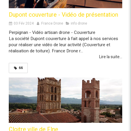
Dupont couverture - Vidéo de présentation
03 Fév 2024
France Drone
info drone
Perpignan - Vidéo artisan drone - Couverture
La société Dupont couverture à fait appel à nos services
pour réaliser une vidéo de leur activité (Couverture et
réalisation de toiture). France Drone r...
Lire la suite...
66
Cloitre ville de Elne