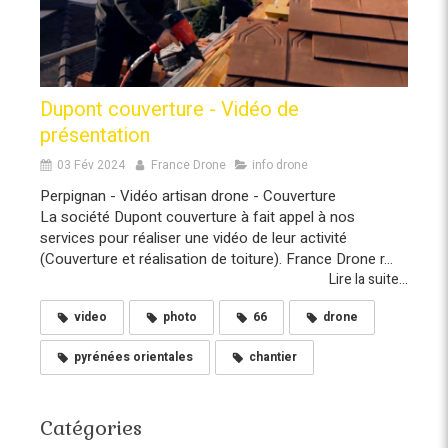
Dupont couverture - Vidéo de
présentation
03 Fév 2024
France Drone
info drone
Perpignan - Vidéo artisan drone - Couverture
La société Dupont couverture à fait appel à nos
services pour réaliser une vidéo de leur activité
(Couverture et réalisation de toiture). France Drone r...
Lire la suite...
video
photo
66
drone
pyrénées orientales
chantier
Catégories