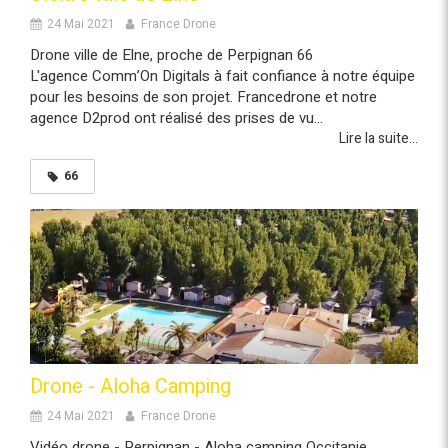
24 Mai 2021
France Drone
Drone ville de Elne, proche de Perpignan 66
L'agence Comm’On Digitals à fait confiance à notre équipe
pour les besoins de son projet. Francedrone et notre
agence D2prod ont réalisé des prises de vu...
Lire la suite...
66
Drone - Aloha Camping
24 Mai 2021
France Drone
Vidéo drone - Perpignan - Aloha camping Occitanie