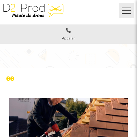
Appeler
66