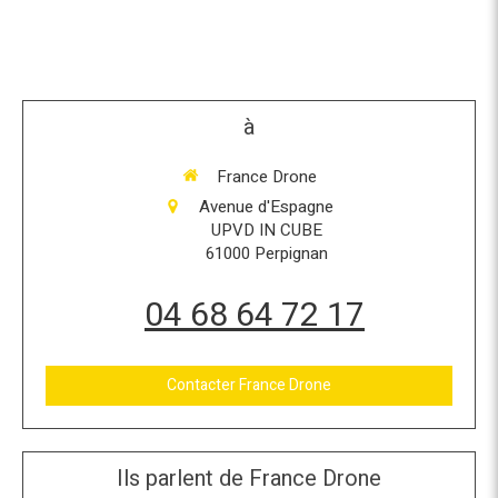
à
France Drone
Avenue d'Espagne
UPVD IN CUBE
61000
Perpignan
04 68 64 72 17
Contacter France Drone
Ils parlent de France Drone