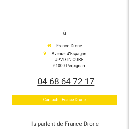
à
France Drone
Avenue d'Espagne
UPVD IN CUBE
61000
Perpignan
04 68 64 72 17
Contacter France Drone
Ils parlent de France Drone