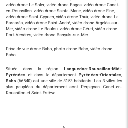
vidéo drone Le Soler
,
vidéo drone Bages
,
vidéo drone Canet-
en-Roussillon
,
vidéo drone Sainte-Marie
,
vidéo drone Elne
,
vidéo drone Saint-Cyprien
,
vidéo drone Thuir
,
vidéo drone Le
Barcarès
,
vidéo drone Saint-André
,
vidéo drone Argelès-sur-
Mer
,
vidéo drone Le Boulou
,
vidéo drone Céret
,
vidéo drone
Port-Vendres
,
vidéo drone Banyuls-sur-Mer
Prise de vue drone Baho
,
photo drone Baho
,
vidéo drone
Baho
Située dans la région
Languedoc-Roussillon-Midi-
Pyrénées
et dans le département
Pyrénées-Orientales
,
Baho
(66540) est une ville de 3153 habitants. Les 3 villes les
plus peuplées du département sont Perpignan, Canet-en-
Roussillon et Saint-Estève.