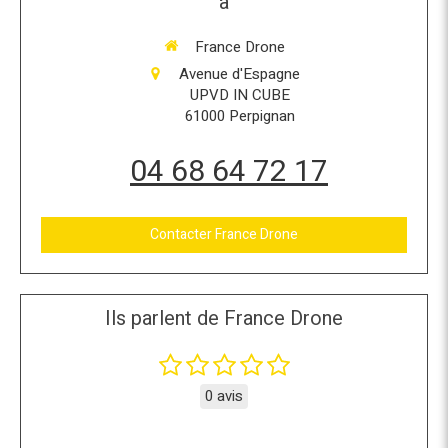
à
France Drone
Avenue d'Espagne
UPVD IN CUBE
61000
Perpignan
04 68 64 72 17
Contacter France Drone
Ils parlent de France Drone
0 avis