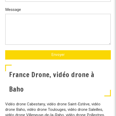
Message
Envoyer
France Drone, vidéo drone à
Baho
Vidéo drone Cabestany
,
vidéo drone Saint-Estève
,
vidéo
drone Baho
,
vidéo drone Toulouges
,
vidéo drone Saleilles
,
vidéo drone Villeneuve-de-la-Raho
,
vidéo drone Pollestres
,