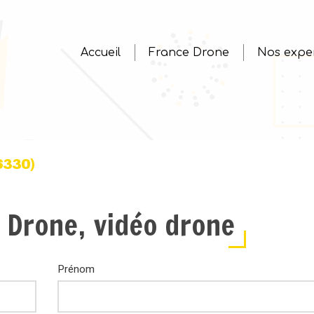
Accueil
France Drone
Nos exper
6330)
 Drone, vidéo drone
Prénom