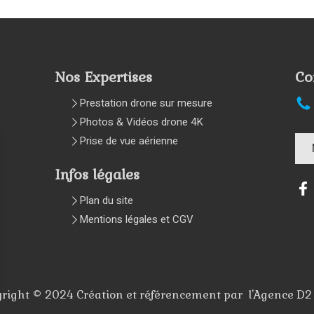
Nos Expertises
Co
Prestation drone sur mesure
Photos & Vidéos drone 4K
Prise de vue aérienne
Infos légales
Plan du site
Mentions légales et CGV
right © 2024 Création et référencement par l'Agence D2
rantissant la conformité avec les réglementations. Personnalisez vos préférences pour contrôler 